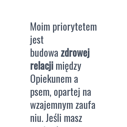
Moim priorytetem
jest
budowa
zdrowej
relacji
między
Opiekunem a
psem, opartej na
wzajemnym zaufa
niu. Jeśli masz