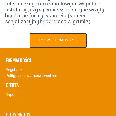
telefonicznym oraz mailowym. Wspólnie
ustalamy, czy są konieczne kolejne wizyty
bądź inne formy wsparcia (spacer
socjalizacyjny bądź praca w grupie).
UMÓW SIĘ NA WIZYTĘ
FORMALNOŚCI
Regulamin
Polityka prywatności i cookies
OFERTA
Zajęcia
CO TY NA TO?