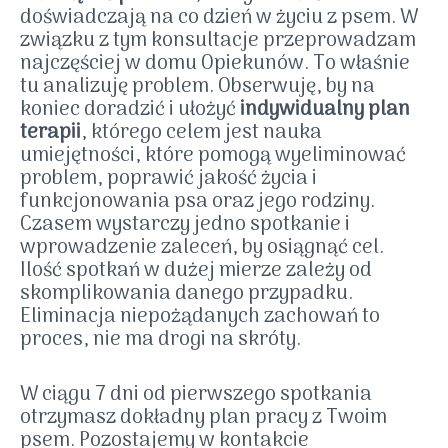
doświadczają na co dzień w życiu z psem. W
związku z tym konsultacje przeprowadzam
najczęściej w domu Opiekunów. To właśnie
tu analizuję problem. Obserwuję, by na
koniec doradzić i ułożyć
indywidualny plan
terapii
, którego celem jest nauka
umiejętności, które pomogą wyeliminować
problem, poprawić jakość życia i
funkcjonowania psa oraz jego rodziny.
Czasem wystarczy jedno spotkanie i
wprowadzenie zaleceń, by osiągnąć cel.
Ilość spotkań w dużej mierze zależy od
skomplikowania danego przypadku.
Eliminacja niepożądanych zachowań to
proces, nie ma drogi na skróty.
W ciągu 7 dni od pierwszego spotkania
otrzymasz dokładny plan pracy z Twoim
psem. Pozostajemy w kontakcie