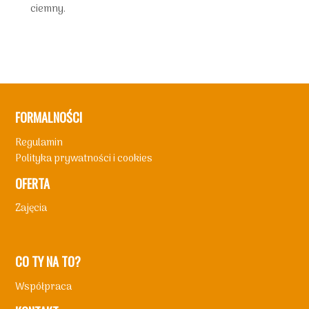
ciemny.
FORMALNOŚCI
Regulamin
Polityka prywatności i cookies
OFERTA
Zajęcia
CO TY NA TO?
Współpraca