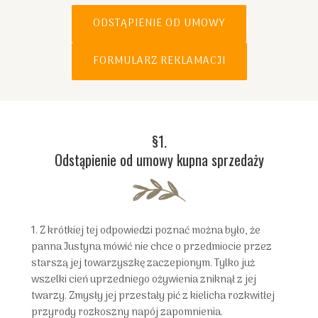
ODSTĄPIENIE OD UMOWY
FORMULARZ REKLAMACJI
§1.
Odstąpienie od umowy kupna sprzedaży
1. Z krótkiej tej odpowiedzi poznać można było, że
panna Justyna mówić nie chce o przedmiocie przez
starszą jej towarzyszkę zaczepionym. Tylko już
wszelki cień uprzedniego ożywienia zniknął z jej
twarzy. Zmysły jej przestały pić z kielicha rozkwitłej
przyrody rozkoszny napój zapomnienia.