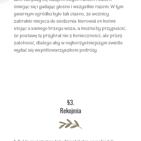
śmiejąc się i gadając głośno i wszystkie razem. W tym
gwarnym ogródku było tak ciasno, że woźnicy
zabrakło miejsca do siedzenia: kierował on końmi
stojąc u samego brzegu woza, a można by przypuścić,
że postawę tę przybrał nie z konieczności, ale przez
zalotność, dlatego aby w najkorzystniejszym świetle
wydać się współtowarzyszkom podróży.
§3.
Rekojmia