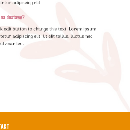
etur adipiscing elit.
ć na dostawę?
ck edit button to change this text. Lorem ipsum
etur adipiscing elit. Ut elit tellus, luctus nec
ulvinar leo.
TAKT