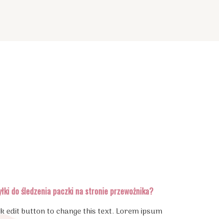
łki do śledzenia paczki na stronie przewożnika?
ck edit button to change this text. Lorem ipsum