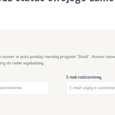
o numer w polu poniżej i naciśnij przycisk "Śledź". Numer za
y do ciebie wysłaliśmy.
E-mail rozliczeniowy