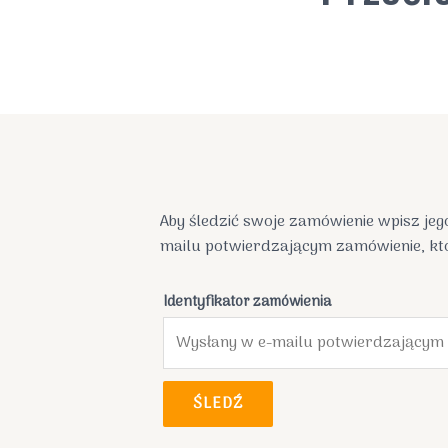
Aby śledzić swoje zamówienie wpisz jeg
mailu potwierdzającym zamówienie, któr
Identyfikator zamówienia
ŚLEDŹ