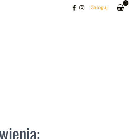
Zaloguj
wienia: