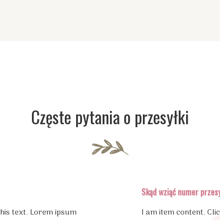
Częste pytania o przesyłki
Skąd wziąć numer przesy
this text. Lorem ipsum
I am item content. Cli