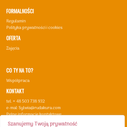
FORMALNOŚCI
Regulamin
Polityka prywatności i cookies
OFERTA
Zajęcia
CO TY NA TO?
Współpraca
KONTAKT
tel. + 48 503 738 932
e-mal: Sylwia@rudakura.com
Pełne informacje kontaktowe
Szanujemy Twoją prywatność