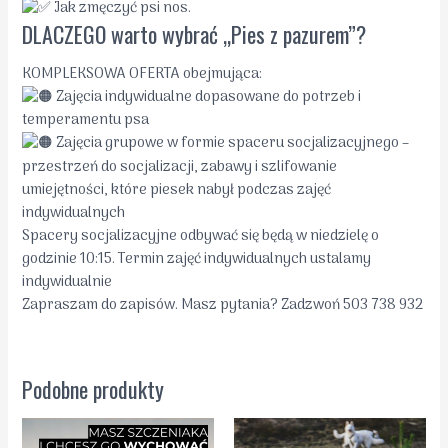
Jak zmęczyć psi nos.
DLACZEGO warto wybrać „Pies z pazurem”?
KOMPLEKSOWA OFERTA obejmująca:
Zajęcia indywidualne dopasowane do potrzeb i
temperamentu psa
Zajęcia grupowe w formie spaceru socjalizacyjnego –
przestrzeń do socjalizacji, zabawy i szlifowanie
umiejętności, które piesek nabył podczas zajęć
indywidualnych
Spacery socjalizacyjne odbywać się będą w niedzielę o
godzinie 10:15. Termin zajęć indywidualnych ustalamy
indywidualnie
Zapraszam do zapisów. Masz pytania? Zadzwoń 503 738 932
Podobne produkty